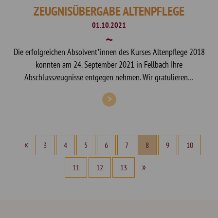
ZEUGNISÜBERGABE ALTENPFLEGE
01.10.2021
Die erfolgreichen Absolvent*innen des Kurses Altenpflege 2018
konnten am 24. September 2021 in Fellbach Ihre
Abschlusszeugnisse entgegen nehmen. Wir gratulieren…
«
3
4
5
6
7
8
9
10
»
11
12
13