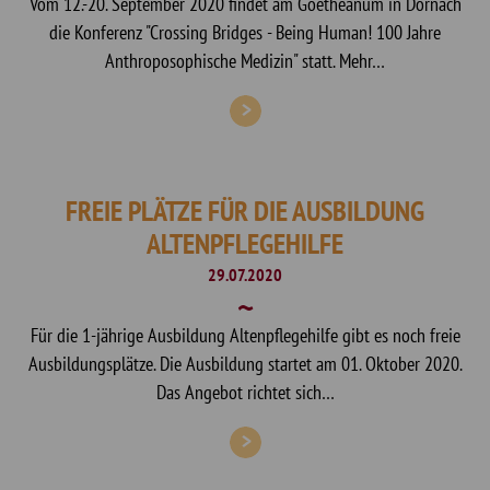
Vom 12.-20. September 2020 findet am Goetheanum in Dornach
die Konferenz "Crossing Bridges - Being Human! 100 Jahre
Anthroposophische Medizin" statt. Mehr…
FREIE PLÄTZE FÜR DIE AUSBILDUNG
ALTENPFLEGEHILFE
29.07.2020
Für die 1-jährige Ausbildung Altenpflegehilfe gibt es noch freie
Ausbildungsplätze. Die Ausbildung startet am 01. Oktober 2020.
Das Angebot richtet sich…