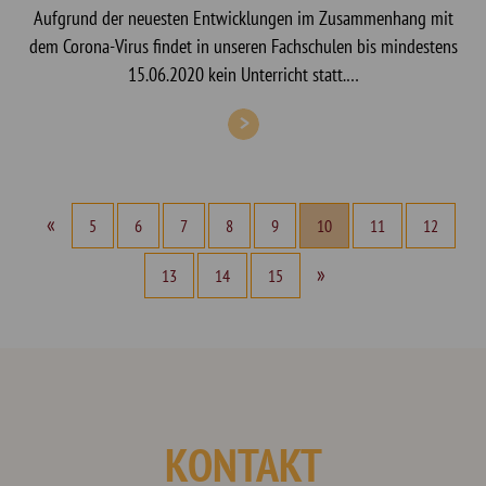
Aufgrund der neuesten Entwicklungen im Zusammenhang mit
dem Corona-Virus findet in unseren Fachschulen bis mindestens
15.06.2020 kein Unterricht statt.…
«
5
6
7
8
9
10
11
12
»
13
14
15
KONTAKT