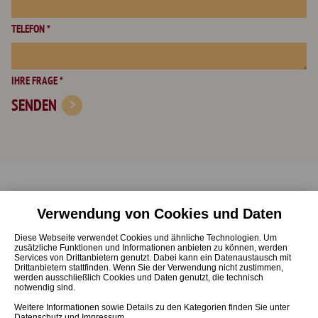
TELEFON *
IHRE FRAGE *
SENDEN
Verwendung von Cookies und Daten
Start
Online-Beratung
Diese Webseite verwendet Cookies und ähnliche Technologien. Um
Ausbildung
Veranstaltungen
zusätzliche Funktionen und Informationen anbieten zu können, werden
Services von Drittanbietern genutzt. Dabei kann ein Datenaustausch mit
Weiterbildung
Neuigkeiten
Drittanbietern stattfinden. Wenn Sie der Verwendung nicht zustimmen,
werden ausschließlich Cookies und Daten genutzt, die technisch
Fortbildung
Kontakt
notwendig sind.
Über Uns
Weitere Informationen sowie Details zu den Kategorien finden Sie unter
Datenschutz
und
Impressum
.