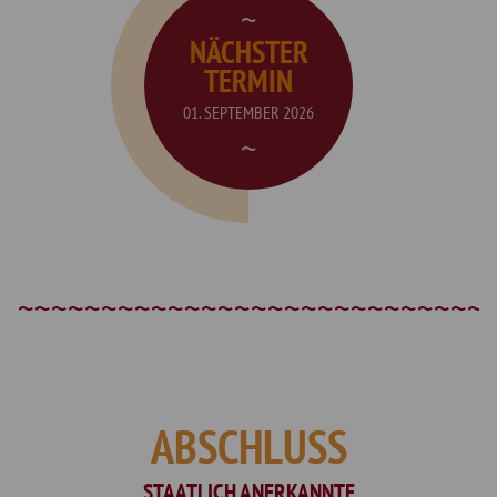
NÄCHSTER
TERMIN
01. SEPTEMBER 2026
ABSCHLUSS
STAATLICH ANERKANNTE