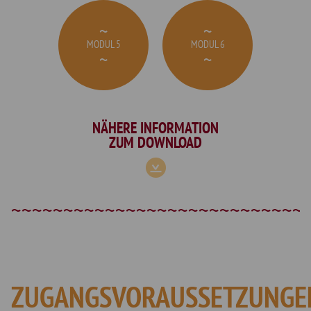
MODUL 5
MODUL 6
NÄHERE INFORMATION
ZUM DOWNLOAD
ZUGANGSVORAUSSETZUNGE