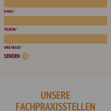
E-MAIL *
TELEFON *
IHRE FRAGE *
SENDEN
UNSERE
FACHPRAXISSTELLEN