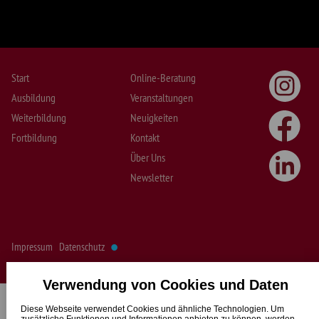
Start
Online-Beratung
Ausbildung
Veranstaltungen
Weiterbildung
Neuigkeiten
Fortbildung
Kontakt
Über Uns
Newsletter
•
Impressum
Datenschutz
Verwendung von Cookies und Daten
Diese Webseite verwendet Cookies und ähnliche Technologien. Um