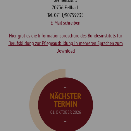
70736 Fellbach
Tel. 0711/90759235
E-Mail schreiben
Hier gibt es die Informationsbroschüre des Bundesinstituts für
Berufsbildung zur Pflegeausbildung in mehreren Sprachen zum
Download
NÄCHSTER
TERMIN
01. OKTOBER 2026