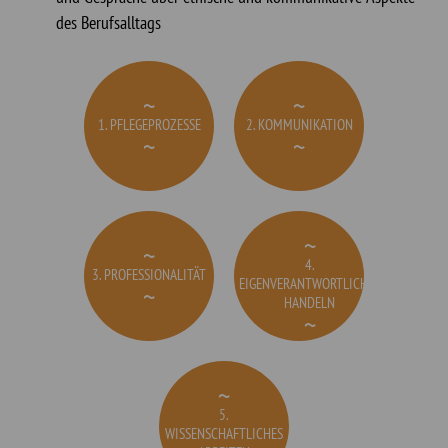
des Berufsalltags
1. PFLEGEPROZESSE
2. KOMMUNIKATION
4.
3. PROFESSIONALITÄT
EIGENVERANTWORTLICHES
HANDELN
5.
WISSENSCHAFTLICHES