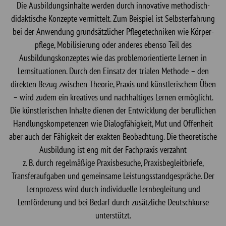
Die Ausbildungsinhalte werden durch innovative methodisch-
didaktische Konzepte vermittelt. Zum Beispiel ist Selbsterfahrung
bei der Anwendung grundsätzlicher Pflegetechniken wie Körper-
pflege, Mobilisierung oder anderes ebenso Teil des
Ausbildungskonzeptes wie das problemorientierte Lernen in
Lernsituationen. Durch den Einsatz der trialen Methode – den
direkten Bezug zwischen Theorie, Praxis und künstlerischem Üben
– wird zudem ein kreatives und nachhaltiges Lernen ermöglicht.
Die künstlerischen Inhalte dienen der Entwicklung der beruflichen
Handlungskompetenzen wie Dialogfähigkeit, Mut und Offenheit
aber auch der Fähigkeit der exakten Beobachtung. Die theoretische
Ausbildung ist eng mit der Fachpraxis verzahnt
z. B. durch regelmäßige Praxisbesuche, Praxisbegleitbriefe,
Transferaufgaben und gemeinsame Leistungsstandgespräche. Der
Lernprozess wird durch individuelle Lernbegleitung und
Lernförderung und bei Bedarf durch zusätzliche Deutschkurse
unterstützt.