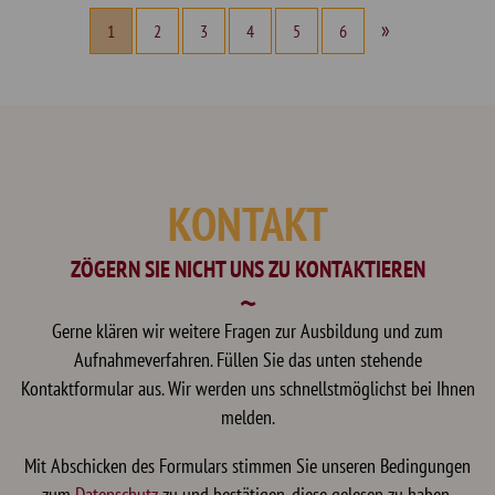
»
1
2
3
4
5
6
KONTAKT
ZÖGERN SIE NICHT UNS ZU KONTAKTIEREN
Gerne klären wir weitere Fragen zur Ausbildung und zum
Aufnahmeverfahren. Füllen Sie das unten stehende
Kontaktformular aus. Wir werden uns schnellstmöglichst bei Ihnen
melden.
Mit Abschicken des Formulars stimmen Sie unseren Bedingungen
zum
Datenschutz
zu und bestätigen, diese gelesen zu haben.