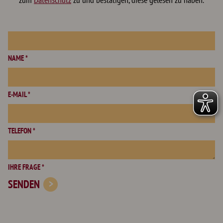
NAME *
E-MAIL *
TELEFON *
IHRE FRAGE *
SENDEN