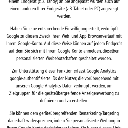
einem Endgerät (z.B. Handy) an Sie angepasst wurden auch auf
einem anderen Ihrer Endgeräte (z.B. Tablet oder PC) angezeigt
werden.
Haben Sie eine entsprechende Einwilligung erteilt, verknüpft
Google zu diesem Zweck Ihren Web- und App-Browserverlauf mit
Ihrem Google-Konto. Auf diese Weise können auf jedem Endgerät
auf dem Sie sich mit Ihrem Google-Konto anmelden, dieselben
personalisierten Werbebotschaften geschaltet werden.
Zur Unterstützung dieser Funktion erfasst Google Analytics
google-authentifizierte IDs der Nutzer, die vorübergehend mit
unseren Google-Analytics-Daten verknüpft werden, um
Zielgruppen für die geräteübergreifende Anzeigenwerbung zu
definieren und zu erstellen.
Sie können dem geräteübergreifenden Remarketing/Targeting
dauerhaft widersprechen, indem Sie personalisierte Werbung in
Ihrem Google-Konto deaktivieren; folgen Sie hierzu diesem Link: