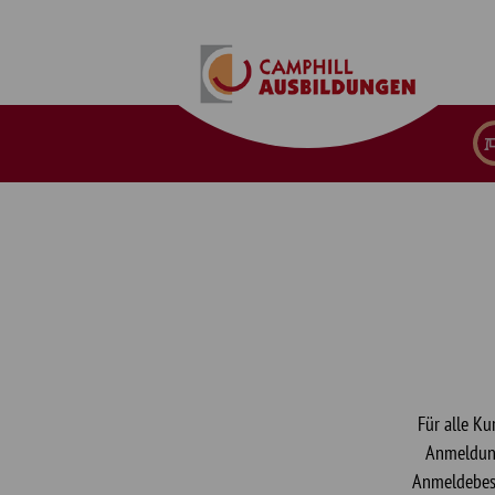
Für alle K
Anmeldung
Anmeldebest