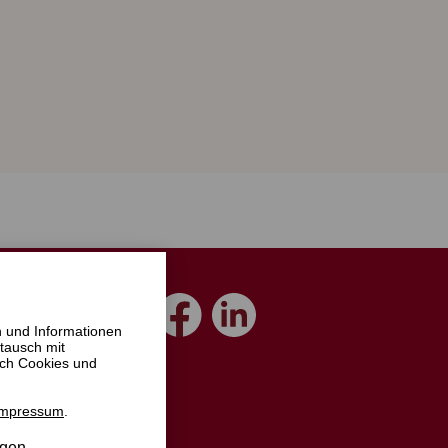
n und Informationen
tausch mit
ich Cookies und
Impressum
.
ngen