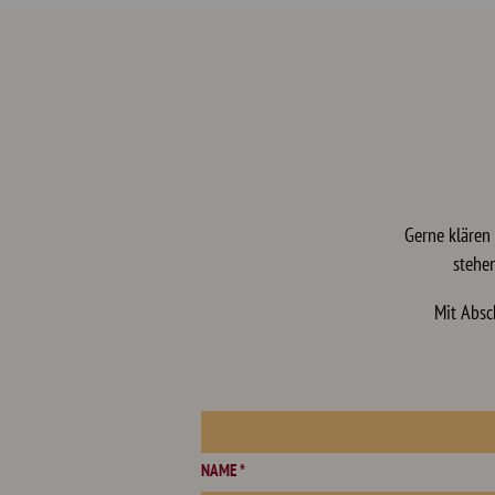
Gerne klären
stehe
Mit Absc
NAME *