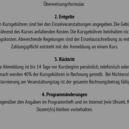
Überweisungsformular.
2. Entgelte
en Kursgebühren sind bei den Einzelveranstaltungen angegeben. Die Gebü
während des Kurses anfallenden Kosten. Die Kursgebühren beinhalten nic
gskosten. Abweichende Regelungen sind der Einzelausschreibung zu en
Zahlungspflicht entsteht mit der Anmeldung an einem Kurs.
3. Rücktritt
e Abmeldung ist bis 14 Tage vor Kursbeginn persönlich, telefonisch oder 
anach werden 40% der Kursgebühren in Rechnung gestellt. Bei Nichtersc
tornierung am Veranstaltungstag ist der gesamte Rechnungsbetrag fälli
4. Programmänderungen
genüber den Angaben im Programmheft und im Internet (wie Uhrzeit, W
Dozent/in) bleiben vorbehalten.