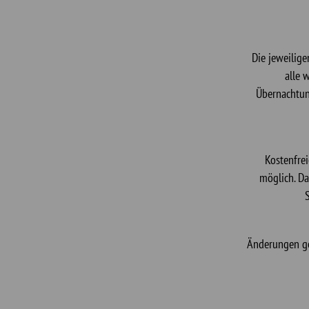
Die jeweilig
alle 
Übernachtun
Kostenfrei
möglich. D
S
Änderungen ge