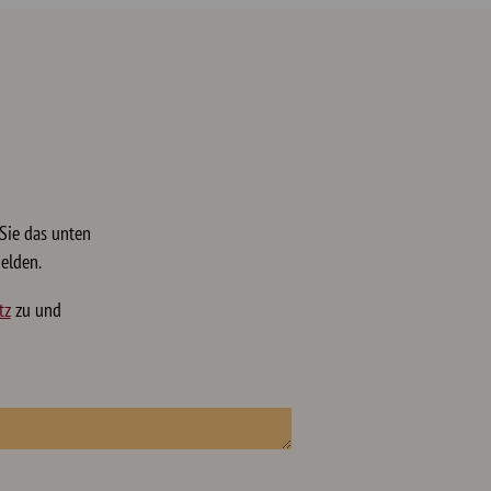
Sie das unten
elden.
tz
zu und