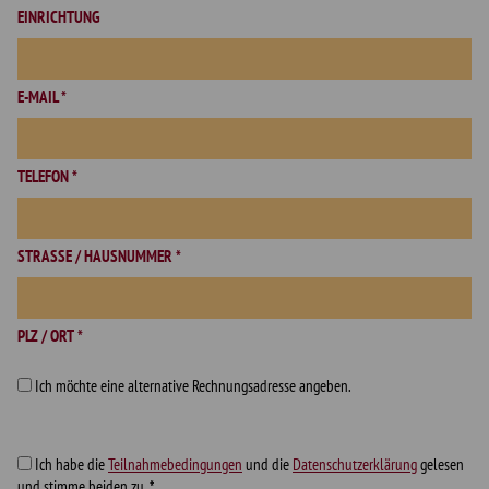
EINRICHTUNG
E-MAIL *
TELEFON *
STRASSE / HAUSNUMMER *
PLZ / ORT *
Ich möchte eine alternative Rechnungsadresse angeben.
Ich habe die
Teilnahmebedingungen
und die
Datenschutzerklärung
gelesen
und stimme beiden zu. *