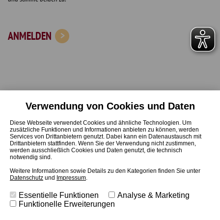
ANMELDEN
Verwendung von Cookies und Daten
Start
Online-Beratung
Diese Webseite verwendet Cookies und ähnliche Technologien. Um
Ausbildung
Veranstaltungen
zusätzliche Funktionen und Informationen anbieten zu können, werden
Services von Drittanbietern genutzt. Dabei kann ein Datenaustausch mit
Weiterbildung
Neuigkeiten
Drittanbietern stattfinden. Wenn Sie der Verwendung nicht zustimmen,
werden ausschließlich Cookies und Daten genutzt, die technisch
Fortbildung
Kontakt
notwendig sind.
Über Uns
Weitere Informationen sowie Details zu den Kategorien finden Sie unter
Datenschutz
und
Impressum
.
Newsletter
Essentielle Funktionen
Analyse & Marketing
Funktionelle Erweiterungen