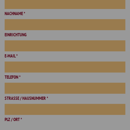
NACHNAME *
EINRICHTUNG
E-MAIL *
TELEFON *
STRASSE / HAUSNUMMER *
PLZ / ORT *