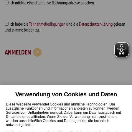
Ich möchte eine alternative Rechnungsadresse angeben.
Ich habe die
Teilnahmebedingungen
und die
Datenschutzerklärung
gelesen
und stimme beiden zu. *
ANMELDEN
Verwendung von Cookies und Daten
Start
Online-Beratung
Diese Webseite verwendet Cookies und ähnliche Technologien. Um
Ausbildung
Veranstaltungen
zusätzliche Funktionen und Informationen anbieten zu können, werden
Services von Drittanbietern genutzt. Dabei kann ein Datenaustausch mit
Weiterbildung
Neuigkeiten
Drittanbietern stattfinden. Wenn Sie der Verwendung nicht zustimmen,
werden ausschließlich Cookies und Daten genutzt, die technisch
Fortbildung
Kontakt
notwendig sind.
Über Uns