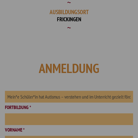
AUSBILDUNGSORT
FRICKINGEN
ANMELDUNG
FORTBILDUNG *
VORNAME *